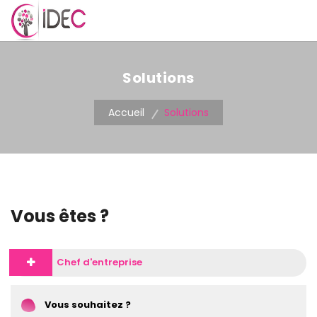
MENU
Solutions
Accueil
Solutions
Vous êtes ?
Chef d'entreprise
Vous souhaitez ?