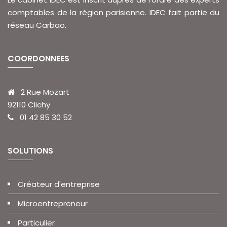
comptables de la région parisienne. IDEC fait partie du
réseau Carbao.
COORDONNEES
2 Rue Mozart
92110 Clichy
01 42 85 30 52
SOLUTIONS
Créateur d'entreprise
Microentrepreneur
Particulier