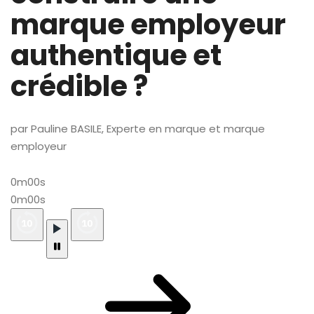
marque employeur
authentique et
crédible ?
par Pauline BASILE, Experte en marque et marque
employeur
0m00s
0m00s