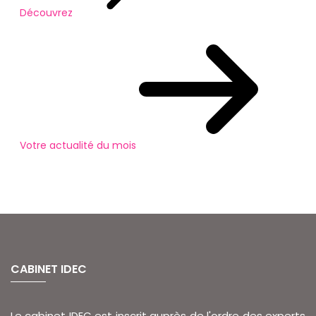
Découvrez
Votre actualité du mois
CABINET IDEC
Le cabinet IDEC est inscrit auprès de l'ordre des experts