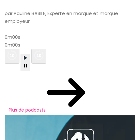
par Pauline BASILE, Experte en marque et marque
employeur
0m00s
0m00s
Plus de podcasts