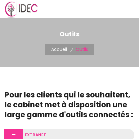
MENU
Outils
Accueil
Outils
Pour les clients qui le souhaitent,
le cabinet met à disposition une
large gamme d'outils connectés :
EXTRANET