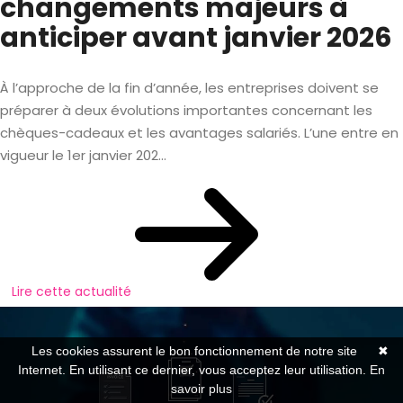
changements majeurs à
anticiper avant janvier 2026
À l’approche de la fin d’année, les entreprises doivent se
préparer à deux évolutions importantes concernant les
chèques-cadeaux et les avantages salariés. L’une entre en
vigueur le 1er janvier 202...
Lire cette actualité
Les cookies assurent le bon fonctionnement de notre site
✖
Internet. En utilisant ce dernier, vous acceptez leur utilisation.
En
savoir plus