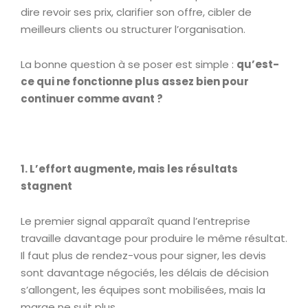
dire revoir ses prix, clarifier son offre, cibler de
meilleurs clients ou structurer l’organisation.
La bonne question à se poser est simple :
qu’est-
ce qui ne fonctionne plus assez bien pour
continuer comme avant ?
1. L’effort augmente, mais les résultats
stagnent
Le premier signal apparaît quand l’entreprise
travaille davantage pour produire le même résultat.
Il faut plus de rendez-vous pour signer, les devis
sont davantage négociés, les délais de décision
s’allongent, les équipes sont mobilisées, mais la
marge ne suit plus.