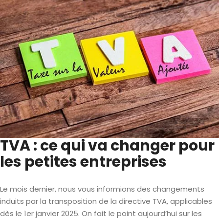
TVA : ce qui va changer pour
les petites entreprises
Le mois dernier, nous vous informions des changements
induits par la transposition de la directive TVA, applicables
dès le 1er janvier 2025. On fait le point aujourd’hui sur les