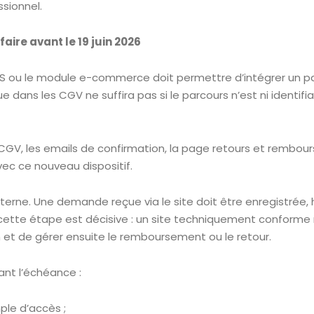
ssionnel.
faire avant le 19 juin 2026
 le CMS ou le module e-commerce doit permettre d’intégrer un pa
dans les CGV ne suffira pas si le parcours n’est ni identifi
s CGV, les emails de confirmation, la page retours et rembou
ec ce nouveau dispositif.
interne. Une demande reçue via le site doit être enregistrée,
ette étape est décisive : un site techniquement conforme ne
 et de gérer ensuite le remboursement ou le retour.
vant l’échéance :
mple d’accès ;