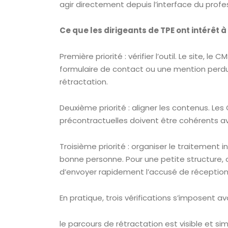
agir directement depuis l’interface du profe
Ce que les dirigeants de TPE ont intérêt à 
Première priorité : vérifier l’outil. Le site,
formulaire de contact ou une mention perdue 
rétractation.
Deuxième priorité : aligner les contenus. Le
précontractuelles doivent être cohérents av
Troisième priorité : organiser le traitement 
bonne personne. Pour une petite structure, c
d’envoyer rapidement l’accusé de réception
En pratique, trois vérifications s’imposent a
le parcours de rétractation est visible et si