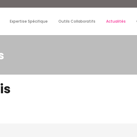
Expertise Spécifique
Outils Collaboratifs
Actualités
s
is