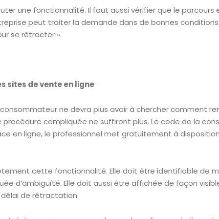
ter une fonctionnalité. Il faut aussi vérifier que le parcours e
treprise peut traiter la demande dans de bonnes conditions. 
ur se rétracter ».
 sites de vente en ligne
le consommateur ne devra plus avoir à chercher comment re
u une procédure compliquée ne suffiront plus. Le code de la c
ace en ligne, le professionnel met gratuitement à dispositi
tement cette fonctionnalité. Elle doit être identifiable de m
uée d’ambiguïté. Elle doit aussi être affichée de façon visib
délai de rétractation.