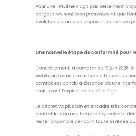
Pour une TPE, il ne s’agit pas seulement d’ajou
obligatoires sont bien présentes et que l’en
évolution comme un dispositif de « un clic po
Une nouvelle étape de conformité pour les
Concrètement, à compter du 19 juin 2026, 
visible, un formulaire difficile à trouver o
contrat est conclu à distance via une interf
droit avant l’expiration du délai légal.
Le décret va plus loin et encadre très concrè
contrat ici » ou une formule équivalente dén
rester disponible pendant toute la durée du 