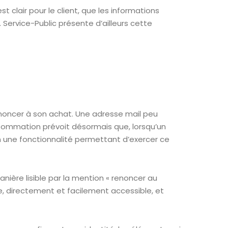
st clair pour le client, que les informations
Service-Public présente d’ailleurs cette
noncer à son achat. Une adresse mail peu
onsommation prévoit désormais que, lorsqu’un
on une fonctionnalité permettant d’exercer ce
anière lisible par la mention « renoncer au
le, directement et facilement accessible, et