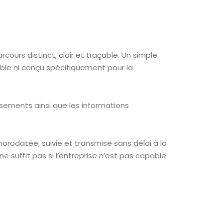
rcours distinct, clair et traçable. Un simple
able ni conçu spécifiquement pour la
rsements ainsi que les informations
 horodatée, suivie et transmise sans délai à la
 suffit pas si l’entreprise n’est pas capable