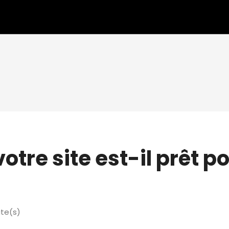
votre site est-il prêt p
ute(s)