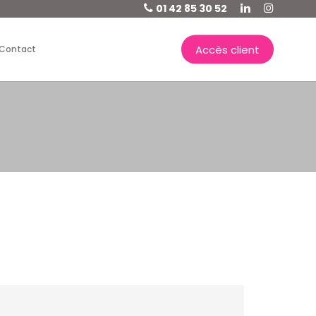
01 42 85 30 52
Accès client
Contact