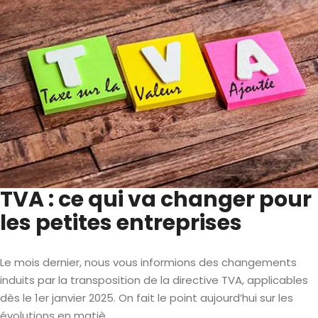
TVA : ce qui va changer pour
les petites entreprises
Le mois dernier, nous vous informions des changements
induits par la transposition de la directive TVA, applicables
dès le 1er janvier 2025. On fait le point aujourd’hui sur les
évolutions en matiè...