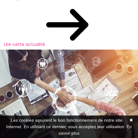
Lire cette actualité
Les cookies assurent le bon fonctionnement de notre site
✖
Internet. En utilisant ce dernier, vous acceptez leur utilisation.
En
savoir plus