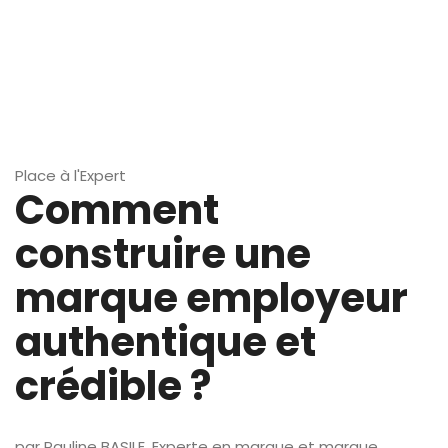
Place à l'Expert
Comment
construire une
marque employeur
authentique et
crédible ?
par Pauline BASILE, Experte en marque et marque