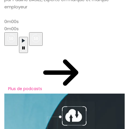
employeur
0m00s
0m00s
Plus de podcasts