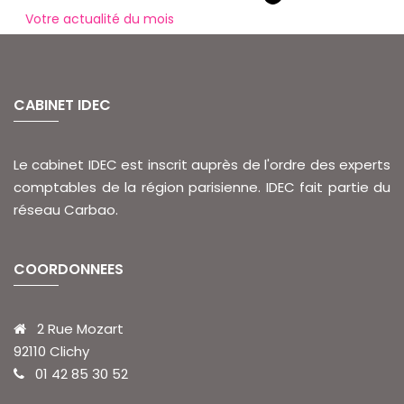
Votre actualité du mois
CABINET IDEC
Le cabinet IDEC est inscrit auprès de l'ordre des experts
comptables de la région parisienne. IDEC fait partie du
réseau Carbao.
COORDONNEES
2 Rue Mozart
92110 Clichy
01 42 85 30 52