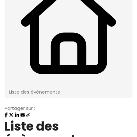
Liste des évènements
Partager sur :
Liste des