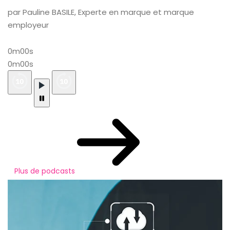
par Pauline BASILE, Experte en marque et marque
employeur
0m00s
0m00s
Plus de podcasts