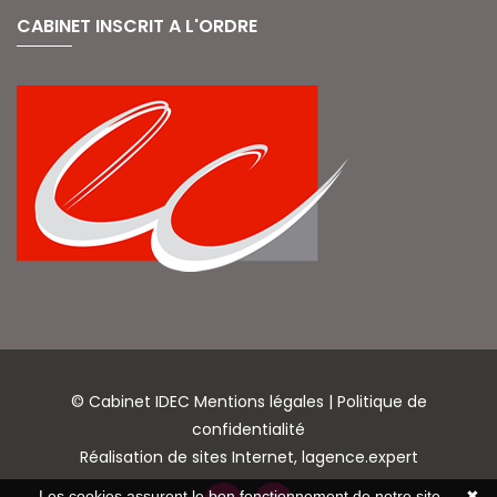
CABINET INSCRIT A L'ORDRE
© Cabinet IDEC
Mentions légales
|
Politique de
confidentialité
Réalisation de sites Internet,
lagence.expert
Les cookies assurent le bon fonctionnement de notre site
✖