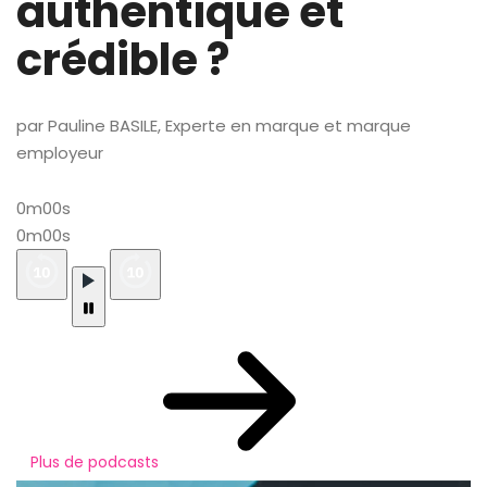
authentique et
crédible ?
par Pauline BASILE, Experte en marque et marque
employeur
0m00s
0m00s
Plus de podcasts