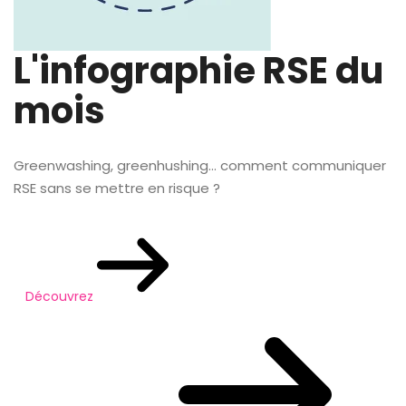
L'infographie RSE du
mois
Greenwashing, greenhushing… comment communiquer
RSE sans se mettre en risque ?
Découvrez