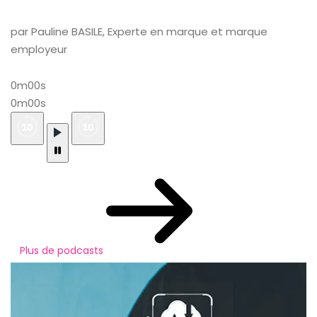
par Pauline BASILE, Experte en marque et marque
employeur
0m00s
0m00s
Plus de podcasts