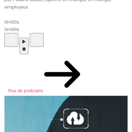
employeur
0m00s
0m00s
Plus de podcasts