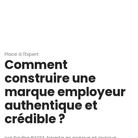
Place à l'Expert
Comment
construire une
marque employeur
authentique et
crédible ?
par Pauline BASILE, Experte en marque et marque