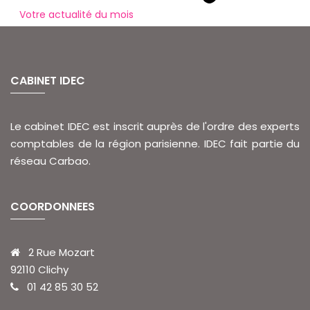
Votre actualité du mois
CABINET IDEC
Le cabinet IDEC est inscrit auprès de l'ordre des experts
comptables de la région parisienne. IDEC fait partie du
réseau Carbao.
COORDONNEES
2 Rue Mozart
92110 Clichy
01 42 85 30 52