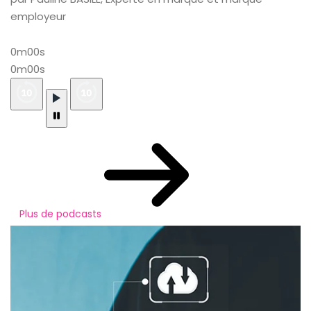
employeur
0m00s
0m00s
Plus de podcasts