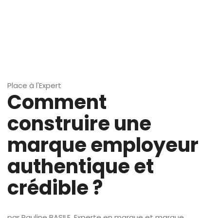
Place à l'Expert
Comment
construire une
marque employeur
authentique et
crédible ?
par Pauline BASILE, Experte en marque et marque