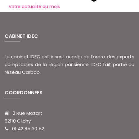
Votre actualité du mois
CABINET IDEC
Le cabinet IDEC est inscrit auprès de l'ordre des experts
comptables de la région parisienne. IDEC fait partie du
réseau Carbao.
COORDONNEES
2 Rue Mozart
92110 Clichy
01 42 85 30 52