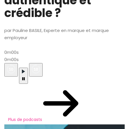
authentique et
crédible ?
par Pauline BASILE, Experte en marque et marque
employeur
0m00s
0m00s
Plus de podcasts