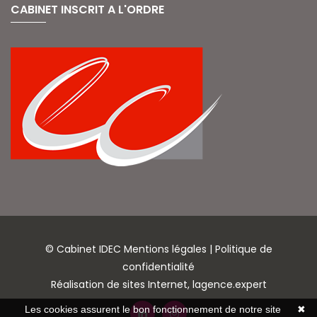
CABINET INSCRIT A L'ORDRE
© Cabinet IDEC
Mentions légales
|
Politique de
confidentialité
Réalisation de sites Internet,
lagence.expert
Les cookies assurent le bon fonctionnement de notre site
✖