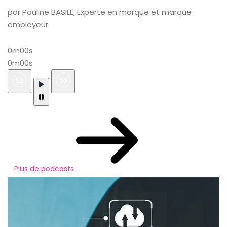
par Pauline BASILE, Experte en marque et marque
employeur
0m00s
0m00s
Plus de podcasts