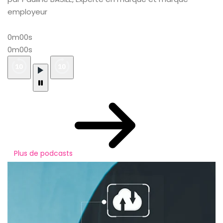
employeur
0m00s
0m00s
Plus de podcasts