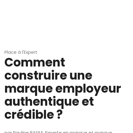
Place à l'Expert
Comment
construire une
marque employeur
authentique et
crédible ?
par Pauline BASILE, Experte en marque et marque