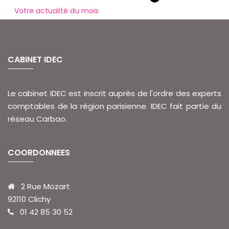
Votre actualité du mois
CABINET IDEC
Le cabinet IDEC est inscrit auprès de l'ordre des experts
comptables de la région parisienne. IDEC fait partie du
réseau Carbao.
COORDONNEES
2 Rue Mozart
92110 Clichy
01 42 85 30 52