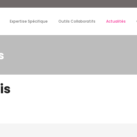
Expertise Spécifique
Outils Collaboratifs
Actualités
s
is