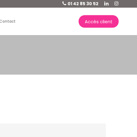
01 42 85 30 52
Accès client
Contact