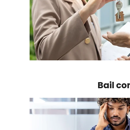
Bail co