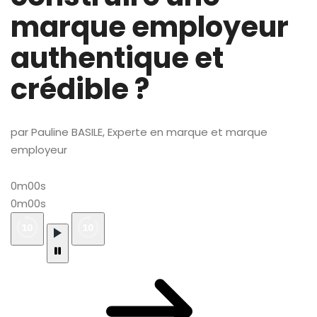
marque employeur
authentique et
crédible ?
par Pauline BASILE, Experte en marque et marque
employeur
0m00s
0m00s