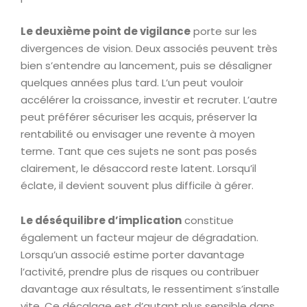
Le deuxième point de vigilance
porte sur les
divergences de vision. Deux associés peuvent très
bien s’entendre au lancement, puis se désaligner
quelques années plus tard. L’un peut vouloir
accélérer la croissance, investir et recruter. L’autre
peut préférer sécuriser les acquis, préserver la
rentabilité ou envisager une revente à moyen
terme. Tant que ces sujets ne sont pas posés
clairement, le désaccord reste latent. Lorsqu’il
éclate, il devient souvent plus difficile à gérer.
Le déséquilibre d’implication
constitue
également un facteur majeur de dégradation.
Lorsqu’un associé estime porter davantage
l’activité, prendre plus de risques ou contribuer
davantage aux résultats, le ressentiment s’installe
vite. Ce décalage est d’autant plus sensible dans