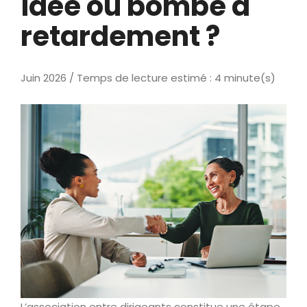
idée ou bombe à
retardement ?
Juin 2026 / Temps de lecture estimé : 4 minute(s)
L’association entre dirigeants constitue une étape