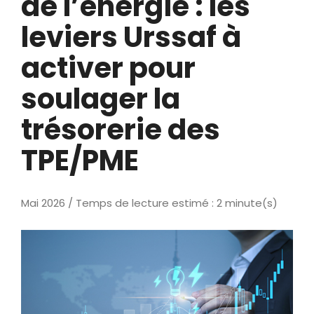
de l’énergie : les
leviers Urssaf à
activer pour
soulager la
trésorerie des
TPE/PME
Mai 2026 / Temps de lecture estimé : 2 minute(s)